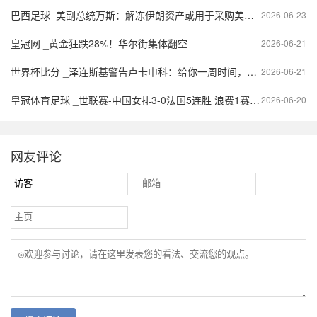
巴西足球_美副总统万斯：解冻伊朗资产或用于采购美大豆玉米小麦，伊朗与核查人员对话或今日进行
2026-06-23
皇冠网 _黄金狂跌28%！华尔街集体翻空
2026-06-21
世界杯比分 _泽连斯基警告卢卡申科：给你一周时间，否则我们自己动手
2026-06-21
皇冠体育足球 _世联赛-中国女排3-0法国5连胜 浪费1赛点庄宇珊轰20分
2026-06-20
网友评论