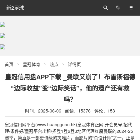
新2足球



首页
皇冠体育
热点
详情页



皇冠信用盘APP下载 _曼联又崩了！布雷斯福德
“边际收益”变“边际笑话”，他的遗产还有救
吗？
时间：2025-06-06 阅读：15376 评论：153
皇冠信用网平台(www.huangguan.hk)皇冠体育正网,开会员号,招代
理/条件好/皇冠平台出租/招登1登2登3地区代理红魔曼联的2024-25
赛季，简直是一部史诗级的灾难片，而影片的“总设计师”之一，正是