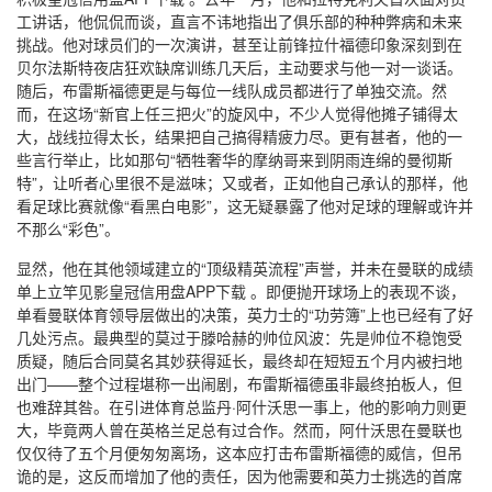
工讲话，他侃侃而谈，直言不讳地指出了俱乐部的种种弊病和未来
挑战。他对球员们的一次演讲，甚至让前锋拉什福德印象深刻到在
贝尔法斯特夜店狂欢缺席训练几天后，主动要求与他一对一谈话。
随后，布雷斯福德更是与每位一线队成员都进行了单独交流。然
而，在这场“新官上任三把火”的旋风中，不少人觉得他摊子铺得太
大，战线拉得太长，结果把自己搞得精疲力尽。更有甚者，他的一
些言行举止，比如那句“牺牲奢华的摩纳哥来到阴雨连绵的曼彻斯
特”，让听者心里很不是滋味；又或者，正如他自己承认的那样，他
看足球比赛就像“看黑白电影”，这无疑暴露了他对足球的理解或许并
不那么“彩色”。
显然，他在其他领域建立的“顶级精英流程”声誉，并未在曼联的成绩
单上立竿见影皇冠信用盘APP下载 。即便抛开球场上的表现不谈，
单看曼联体育领导层做出的决策，英力士的“功劳簿”上也已经有了好
几处污点。最典型的莫过于滕哈赫的帅位风波：先是帅位不稳饱受
质疑，随后合同莫名其妙获得延长，最终却在短短五个月内被扫地
出门——整个过程堪称一出闹剧，布雷斯福德虽非最终拍板人，但
也难辞其咎。在引进体育总监丹·阿什沃思一事上，他的影响力则更
大，毕竟两人曾在英格兰足总有过合作。然而，阿什沃思在曼联也
仅仅待了五个月便匆匆离场，这本应打击布雷斯福德的威信，但吊
诡的是，这反而增加了他的责任，因为他需要和英力士挑选的首席