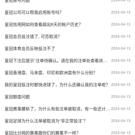
皇冠账号问题
皇冠公司可以帮我启用账号吗？
2024-04-13
皇冠信用网如何查看超出8天的帐户历史？
2024-04-13
皇冠会员投注错了, 可否取消？
2024-04-13
皇冠体育会员反映投注不了
2024-04-13
皇冠下注后提示“注单待确认。请在我的注单处查看状态”。这是什么意思？
2024-04-13
皇冠香港盘、马来盘、印尼和欧洲盘有什么分别？
2024-04-13
我的皇冠投注时都快进球了，为什么还确认我的注单呢？
2024-04-13
皇冠额度问题
2024-04-13
皇冠赛事腰斩了，为什么有些注单被取消，有一些还计算？
2024-04-13
皇冠足球为什么注单被取消为“非正常投注”？
2024-04-13
皇冠比分网的赛果跟你们的赛果不一样？
2024-04-13