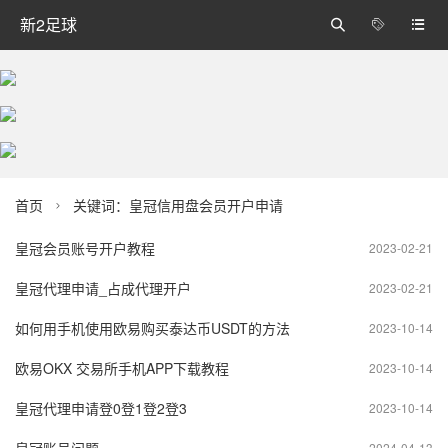
新2足球



首页
关键词：皇冠信用盘会员开户申请

皇冠会员账号开户教程
2023-02-21
皇冠代理申请_占成代理开户
2023-02-21
如何用手机使用欧易购买泰达币USDT的方法
2023-10-14
欧易OKX 交易所手机APP下载教程
2023-10-14
皇冠代理申请登0登1登2登3
2023-10-14
2024-04-13