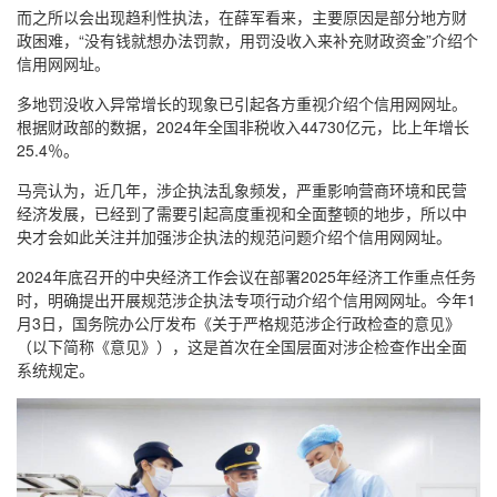
而之所以会出现趋利性执法，在薛军看来，主要原因是部分地方财
政困难，“没有钱就想办法罚款，用罚没收入来补充财政资金”介绍个
信用网网址。
多地罚没收入异常增长的现象已引起各方重视介绍个信用网网址。
根据财政部的数据，2024年全国非税收入44730亿元，比上年增长
25.4％。
马亮认为，近几年，涉企执法乱象频发，严重影响营商环境和民营
经济发展，已经到了需要引起高度重视和全面整顿的地步，所以中
央才会如此关注并加强涉企执法的规范问题介绍个信用网网址。
2024年底召开的中央经济工作会议在部署2025年经济工作重点任务
时，明确提出开展规范涉企执法专项行动介绍个信用网网址。今年1
月3日，国务院办公厅发布《关于严格规范涉企行政检查的意见》
（以下简称《意见》），这是首次在全国层面对涉企检查作出全面
系统规定。