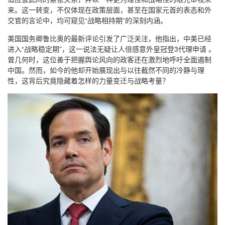
来。这一转变，不仅体现在政策层面，甚至在国家元首的表态和外
交官的言论中，均可窥见“战略相持期”的深刻内涵。
美国国务卿鲁比奥的最新评论引发了广泛关注，他指出，中美已经
进入“战略稳定期”，这一说法无疑让人倍感意外皇冠登3代理申请 。
曾几何时，这位善于把握舆论风向的政客还在激烈地呼吁全面遏制
中国。然而，如今的他却开始展现出与以往截然不同的冷静与理
性，这背后究竟隐藏着怎样的力量变迁与战略考量？