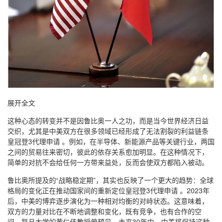
展开全文
这种心态的转变并不是因鲁比奥一人之功，而是当今世界经济日益
交织，尤其是中美双方在很多领域已经形成了无法割裂的利益链条
皇冠登3代理申请 。例如，在半导体、新能源产品等关键行业，两国
之间的贸易往来密切，彼此的依存关系愈加明显。在这种情况下，
简单的对抗不会给任何一方带来益处，反而会使双方都陷入被动。
鲁比奥所提及的“战略稳定期”，其实也反映了一个更大的趋势：全球
格局的变化正在推动国家间的重新定位皇冠登3代理申请 。2023年
后，中美的博弈逐步演化为一种相对均衡的对峙状态。这意味着，
双方的力量对比在不断地调整和变化，既有竞争，也有合作的空
间。复旦大学的黄仁伟教授曾预见，未来30年内，中美将保持这种