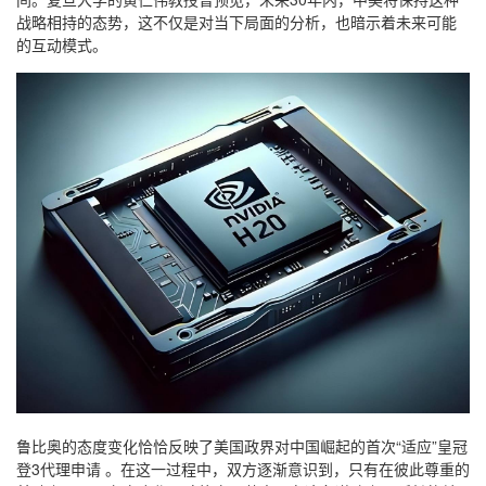
战略相持的态势，这不仅是对当下局面的分析，也暗示着未来可能
的互动模式。
鲁比奥的态度变化恰恰反映了美国政界对中国崛起的首次“适应”皇冠
登3代理申请 。在这一过程中，双方逐渐意识到，只有在彼此尊重的