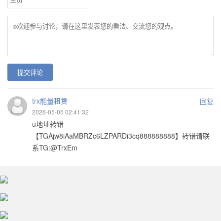
提交评论
trx能量租赁
回复
2026-05-05 02:41:32
u地址转错
【TGAjw8iAaMBRZc6LZPARDi3cq888888888】转错请联
系TG:@TrxEm