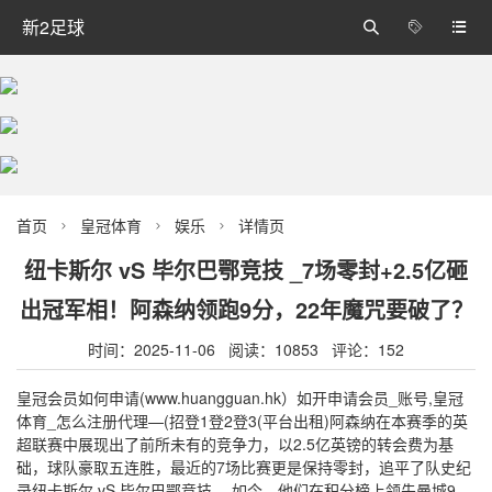
新2足球



首页
皇冠体育
娱乐
详情页



纽卡斯尔 vS 毕尔巴鄂竞技 _7场零封+2.5亿砸
出冠军相！阿森纳领跑9分，22年魔咒要破了？
时间：2025-11-06 阅读：10853 评论：152
皇冠会员如何申请(www.huangguan.hk）如开申请会员_账号,皇冠
体育_怎么注册代理—(招登1登2登3(平台出租)阿森纳在本赛季的英
超联赛中展现出了前所未有的竞争力，以2.5亿英镑的转会费为基
础，球队豪取五连胜，最近的7场比赛更是保持零封，追平了队史纪
录纽卡斯尔 vS 毕尔巴鄂竞技 。如今，他们在积分榜上领先曼城9