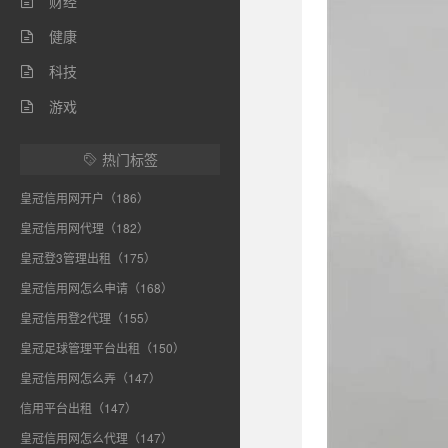
财经

健康

科技

游戏

热门标签

皇冠信用网开户（186）
皇冠信用网代理（182）
皇冠登3管理出租（175）
皇冠信用网怎么申请（168）
皇冠信用登2代理（155）
皇冠足球管理平台出租（150）
皇冠信用网怎么弄（147）
信用平台出租（147）
皇冠信用网怎么代理（147）