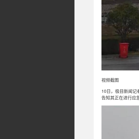
视频截图
10日，极目新闻记
告知其正在进行应