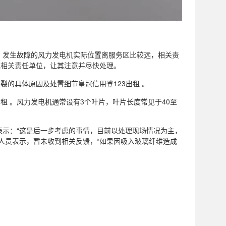
称，发生故障的风力发电机实际位置离服务区比较远，相关责
达相关责任单位，让其注意并尽快处理。
裂的具体原因及处置细节皇冠信用登123出租 。
租 。风力发电机通常设有3个叶片，叶片长度常见于40至
示：“这是后一步考虑的事情，目前以处理现场情况为主，
作人员表示，暂未收到相关反馈，“如果因吸入玻璃纤维造成