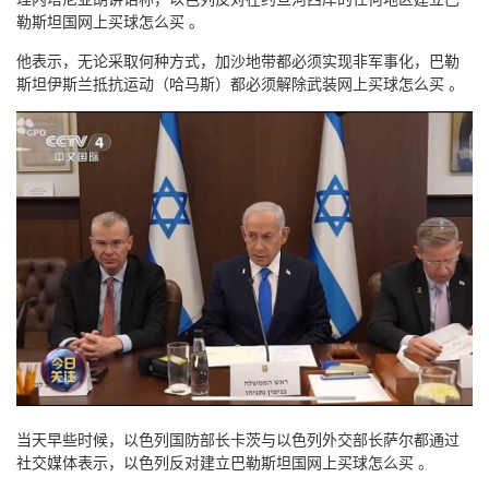
勒斯坦国网上买球怎么买 。
他表示，无论采取何种方式，加沙地带都必须实现非军事化，巴勒
斯坦伊斯兰抵抗运动（哈马斯）都必须解除武装网上买球怎么买 。
当天早些时候，以色列国防部长卡茨与以色列外交部长萨尔都通过
社交媒体表示，以色列反对建立巴勒斯坦国网上买球怎么买 。