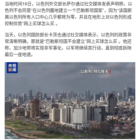
当地时间16日，以色列外交部长萨尔通过社交媒体发表声明称，以
色列不会同意“在以色列腹地建立一个巴勒斯坦国家”，因为“该国距
离以色列所有人口中心几乎都将为零，并且在地形上对以色列形成
控制优势”网上买球怎么买 。
当天，以色列国防部长卡茨也通过社交媒体表示，以色列的政策非
常清晰明确，那就是“巴勒斯坦国不会建立”网上买球怎么买 。他还
称，加沙地带将实现非军事化，以军将继续其行动，直到彻底拆除
最后一座地道。