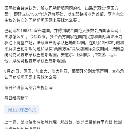
国际社会普遍认为，解决巴勒斯坦问题的唯一出路是落实“两国方
案”，即建立以1967年边界为基础、以东耶路撒冷为首都、享有完全
主权的独立的巴勒斯坦国网上买球怎么买 。
巴勒斯坦1988年宣布建国，并得到联合国绝大多数会员国承认网上
买球怎么买 。今年以来，多个西方国家在国内民意和国际舆论压力
驱动下调整立场，陆续宣布将承认巴勒斯坦国。在9月22日举行的和
平解决巴勒斯坦问题和落实“两国方案”高级别国际会议期间，法国总
统马克龙宣布承认巴勒斯坦国。安道尔、比利时、卢森堡、马耳
他、摩纳哥也宣布承认巴勒斯坦国。
9月21日，英国、加拿大、澳大利亚、葡萄牙分别发表声明，宣布承
认巴勒斯坦国网上买球怎么买 。
每日经济新闻综合央视新闻
每日经济新闻
网上买球怎么买
上一篇：
皇冠信用网足球代理 _观战台：欧罗巴世预赛审判日 德国
西班牙葡萄牙盼撞线