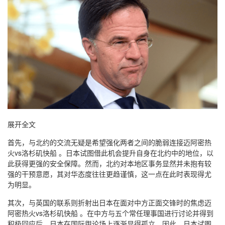
展开全文
首先，与北约的交流无疑是希望强化两者之间的脆弱连接迈阿密热
火vs洛杉矶快船 。日本试图借此机会提升自身在北约中的地位，以
此获得更强的安全保障。然而，北约对本地区事务显然并未抱有较
强的干预意愿，其对华态度往往更趋谨慎，这一点在此时表现得尤
为明显。
其次，与英国的联系则折射出日本在面对中方正面交锋时的焦虑迈
阿密热火vs洛杉矶快船 。在中方与五个常任理事国进行讨论并得到
积极回应后，日本在国际舆论场上逐渐显得孤立。因此，日本试图