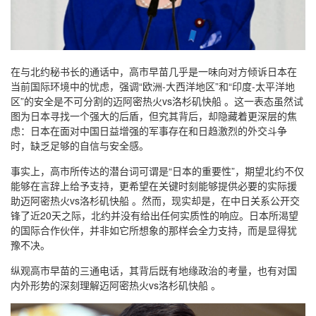
在与北约秘书长的通话中，高市早苗几乎是一味向对方倾诉日本在
当前国际环境中的忧虑，强调“欧洲-大西洋地区”和“印度-太平洋地
区”的安全是不可分割的迈阿密热火vs洛杉矶快船 。这一表态虽然试
图为日本寻找一个强大的后盾，但究其背后，却隐藏着更深层的焦
虑：日本在面对中国日益增强的军事存在和日趋激烈的外交斗争
时，缺乏足够的自信与安全感。
事实上，高市所传达的潜台词可谓是“日本的重要性”，期望北约不仅
能够在言辞上给予支持，更希望在关键时刻能够提供必要的实际援
助迈阿密热火vs洛杉矶快船 。然而，现实却是，在中日关系公开交
锋了近20天之际，北约并没有给出任何实质性的响应。日本所渴望
的国际合作伙伴，并非如它所想象的那样会全力支持，而是显得犹
豫不决。
纵观高市早苗的三通电话，其背后既有地缘政治的考量，也有对国
内外形势的深刻理解迈阿密热火vs洛杉矶快船 。