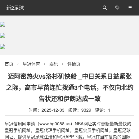
新2足球



首页
皇冠体育
娱乐
详情页



迈阿密热火vs洛杉矶快船 _中日关系日益紧张
之际，高市早苗连忙拨通3个电话，不仅向北约
告状还和伊朗达成一致
时间：2025-12-03 阅读：9329 评论：1
皇冠信用网申请（www.hg0088.us）NBA网址实时更新最新最快的
皇冠手机网址，皇冠代理手机网址，皇冠会员手机网址，皇冠足球
网址、提供皇冠足球注册和皇冠APP下载，皇冠在当前复杂的国际