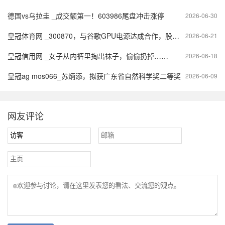
德国vs乌拉圭 _成交额第一！603986尾盘冲击涨停
2026-06-30
皇冠体育网 _300870，与谷歌GPU电源达成合作，股价创历史新高
2026-06-21
皇冠信用网 _女子从内裤里掏出袜子，偷偷扔掉……
2026-06-18
皇冠ag mos066_苏炳添，拟获广东省自然科学奖二等奖
2026-06-09
网友评论